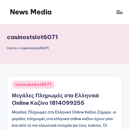
News Media
Skip
to
content
casinostslot6071
Home
»
casinostslot6071
Posted
casinostslot6071
in
Μεγάλες Πληρωμές στα Ελληνικά
Online Καζίνο 1814099255
Μεγάλες Πληρωμές στα Ελληνικά Online Καζίνο Σήμερα, οι
μεγάλες πληρωμές στα ελληνικά online καζίνο έχουν γίνει
ένα από τα πιο ελκυστικά στοιχεία για τους παίκτες. Οι