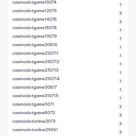
casinoslotgame10074
1
casinoslotgame12075
2
casinoslotgame14076
2
casinoslotgame18078
1
casinoslotgame19079
1
casinoslotgame20816
1
casinoslotgame230711
1
casinoslotgame250712
1
casinoslotgame270713
1
casinoslotgame290714
1
casinoslotgame30817
1
casinoslotgame310715
1
casinoslotgame5071
2
casinoslotgame8073
3
casinoslotonline2073
2
casinoslotonline29061
2