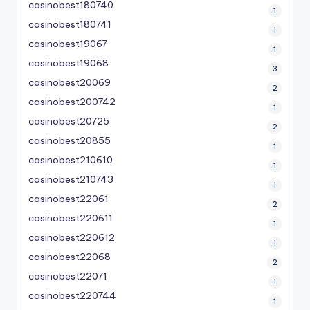
casinobest180740
1
casinobest180741
1
casinobest19067
1
casinobest19068
3
casinobest20069
2
casinobest200742
1
casinobest20725
2
casinobest20855
1
casinobest210610
1
casinobest210743
1
casinobest22061
2
casinobest220611
1
casinobest220612
1
casinobest22068
2
casinobest22071
1
casinobest220744
1