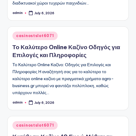
διαδικτυακοί χώροι τυχερών παιχνιδιών…
admin
July 6, 2026
Posted
by
Posted
casinostslot6071
in
Το Καλύτερο Online Καζίνο Οδηγός για
Επιλογές και Πληροφορίες
Το Καλύτερο Online Καζίνο: Οδηγός για Επιλογές και
Πληροφορίες Η αναζήτησή σας για το καλύτερο το
καλύτερο online καζίνο με πραγματικά χρήματα agro-
business.gr μπορεί να φαντάζει πολύπλοκη, καθώς
υπάρχουν πολλές…
admin
July 6, 2026
Posted
by
Posted
casinostslot6071
in