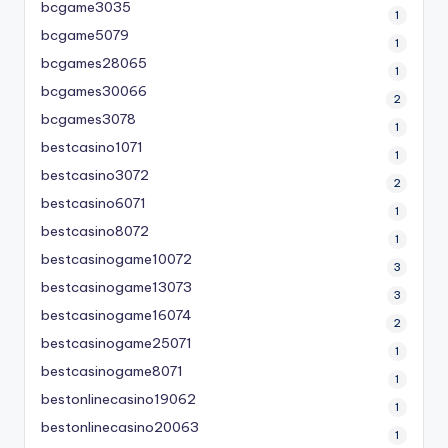
bcgame3035
1
bcgame5079
1
bcgames28065
1
bcgames30066
2
bcgames3078
1
bestcasino1071
1
bestcasino3072
2
bestcasino6071
1
bestcasino8072
1
bestcasinogame10072
3
bestcasinogame13073
3
bestcasinogame16074
2
bestcasinogame25071
1
bestcasinogame8071
1
bestonlinecasino19062
1
bestonlinecasino20063
1