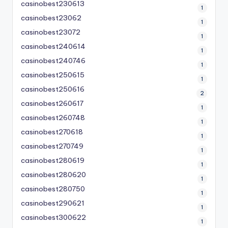
casinobest230613
1
casinobest23062
1
casinobest23072
1
casinobest240614
1
casinobest240746
1
casinobest250615
1
casinobest250616
2
casinobest260617
1
casinobest260748
1
casinobest270618
1
casinobest270749
1
casinobest280619
1
casinobest280620
1
casinobest280750
1
casinobest290621
1
casinobest300622
1