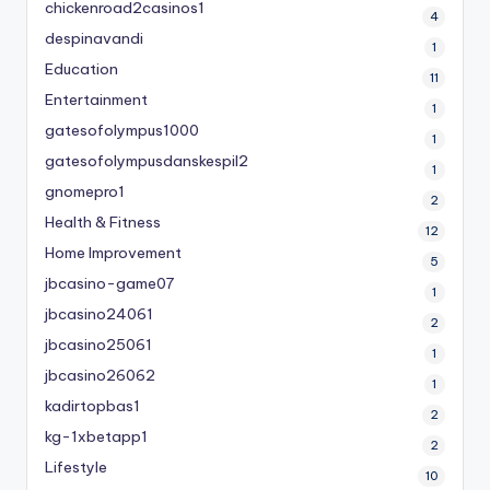
chickenroad2casinos1
4
despinavandi
1
Education
11
Entertainment
1
gatesofolympus1000
1
gatesofolympusdanskespil2
1
gnomepro1
2
Health & Fitness
12
Home Improvement
5
jbcasino-game07
1
jbcasino24061
2
jbcasino25061
1
jbcasino26062
1
kadirtopbas1
2
kg-1xbetapp1
2
Lifestyle
10