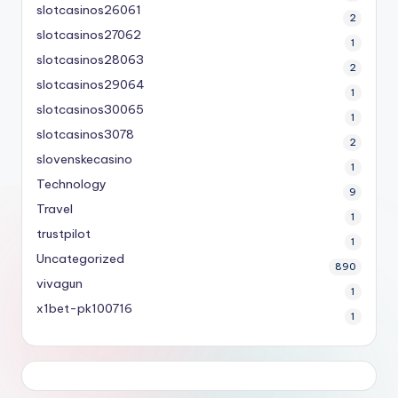
slotcasinos26061
2
slotcasinos27062
1
slotcasinos28063
2
slotcasinos29064
1
slotcasinos30065
1
slotcasinos3078
2
slovenskecasino
1
Technology
9
Travel
1
trustpilot
1
Uncategorized
890
vivagun
1
x1bet-pk100716
1