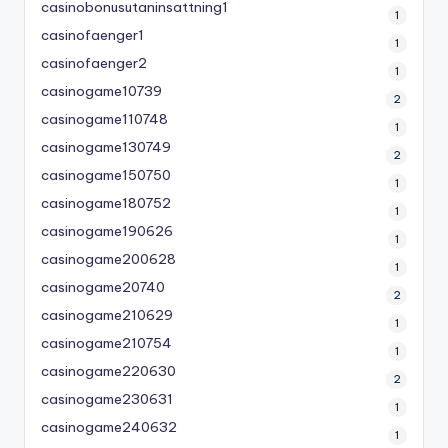
casinobonusutaninsattning1
1
casinofaenger1
1
casinofaenger2
1
casinogame10739
2
casinogame110748
1
casinogame130749
2
casinogame150750
1
casinogame180752
1
casinogame190626
1
casinogame200628
1
casinogame20740
2
casinogame210629
1
casinogame210754
1
casinogame220630
2
casinogame230631
1
casinogame240632
1