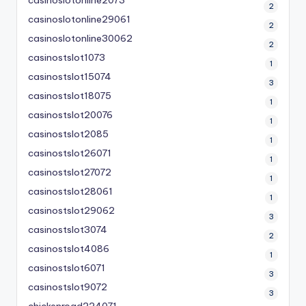
casinoslotonline2073
2
casinoslotonline29061
2
casinoslotonline30062
2
casinostslot1073
1
casinostslot15074
3
casinostslot18075
1
casinostslot20076
1
casinostslot2085
1
casinostslot26071
1
casinostslot27072
1
casinostslot28061
1
casinostslot29062
3
casinostslot3074
2
casinostslot4086
1
casinostslot6071
3
casinostslot9072
3