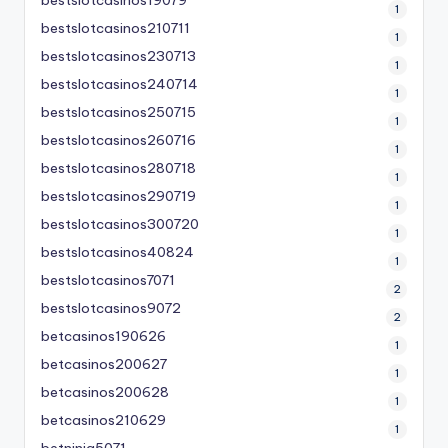
bestslotcasinos19079
1
bestslotcasinos210711
1
bestslotcasinos230713
1
bestslotcasinos240714
1
bestslotcasinos250715
1
bestslotcasinos260716
1
bestslotcasinos280718
1
bestslotcasinos290719
1
bestslotcasinos300720
1
bestslotcasinos40824
1
bestslotcasinos7071
2
bestslotcasinos9072
2
betcasinos190626
1
betcasinos200627
1
betcasinos200628
1
betcasinos210629
1