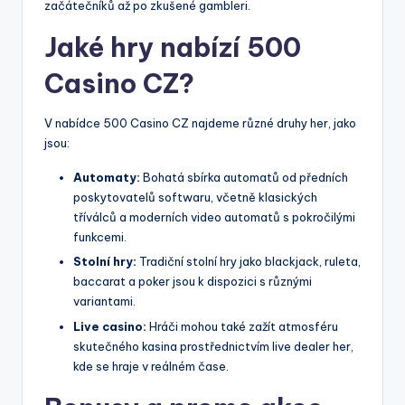
začátečníků až po zkušené gambleri.
Jaké hry nabízí 500
Casino CZ?
V nabídce 500 Casino CZ najdeme různé druhy her, jako
jsou:
Automaty:
Bohatá sbírka automatů od předních
poskytovatelů softwaru, včetně klasických
tříválců a moderních video automatů s pokročilými
funkcemi.
Stolní hry:
Tradiční stolní hry jako blackjack, ruleta,
baccarat a poker jsou k dispozici s různými
variantami.
Live casino:
Hráči mohou také zažít atmosféru
skutečného kasina prostřednictvím live dealer her,
kde se hraje v reálném čase.