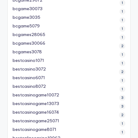
bcgame29072
1
bcgame30073
1
bcgame3035
1
bcgame5079
1
bcgames28065
1
bcgames30066
2
bcgames3078
1
bestcasino1071
1
bestcasino3072
2
bestcasino6071
1
bestcasino8072
1
bestcasinogame10072
3
bestcasinogame13073
3
bestcasinogame16074
2
bestcasinogame25071
1
bestcasinogame8071
1