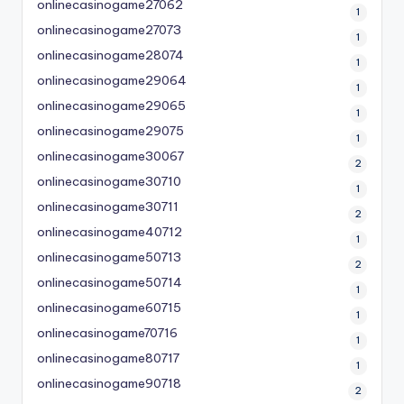
onlinecasinogame27062
1
onlinecasinogame27073
1
onlinecasinogame28074
1
onlinecasinogame29064
1
onlinecasinogame29065
1
onlinecasinogame29075
1
onlinecasinogame30067
2
onlinecasinogame30710
1
onlinecasinogame30711
2
onlinecasinogame40712
1
onlinecasinogame50713
2
onlinecasinogame50714
1
onlinecasinogame60715
1
onlinecasinogame70716
1
onlinecasinogame80717
1
onlinecasinogame90718
2